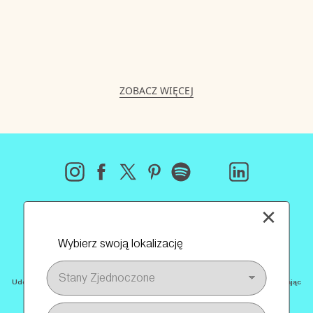
ZOBACZ WIĘCEJ
×
Wybierz swoją lokalizację
Udostępnij zdjęcie swojego produktu w mediach społecznościowych, oznaczając
@cranbourn