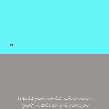
PL
Wyselekcjonowane listy odtwarzania w
Spotify®, które łączą się z naszymi