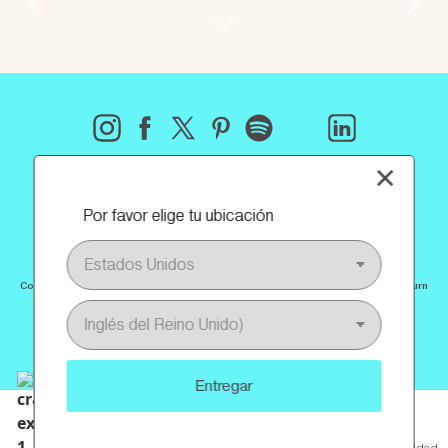
×
Presentamos Escape A Santorini™
DESCUBRE LA COLECCIÓN
Por favor elige tu ubicación
Comparte la foto de tu producto en las redes sociales, etiquetando a @cranbourn
#Cranbourn
#AntraManera
Entregar