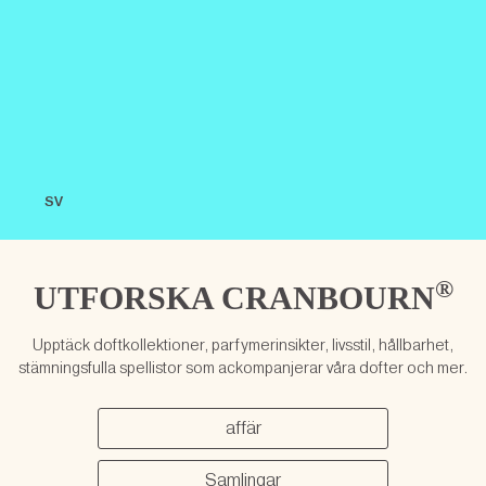
SV
®
UTFORSKA
CRANBOURN
Upptäck doftkollektioner, parfymerinsikter, livsstil, hållbarhet,
stämningsfulla spellistor som ackompanjerar våra dofter och mer.
affär
Samlingar