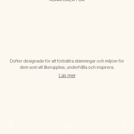
KURATORER FÖR
Dofter designade för att förbättra stämningar och miljöer för
dem som vill återuppliva, underhålla och inspirera.
Läs mer